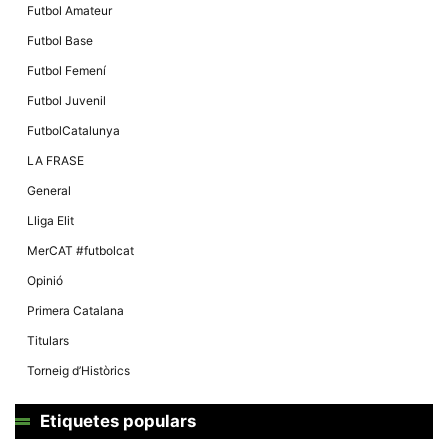
Futbol Amateur
Futbol Base
Futbol Femení
Futbol Juvenil
FutbolCatalunya
LA FRASE
General
Lliga Elit
MerCAT #futbolcat
Opinió
Primera Catalana
Titulars
Torneig d’Històrics
Etiquetes populars