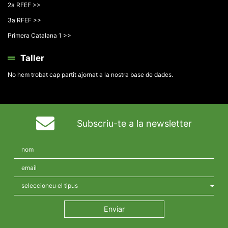
2a RFEF >>
3a RFEF >>
Primera Catalana 1 >>
Taller
No hem trobat cap partit ajornat a la nostra base de dades.
Subscriu-te a la newsletter