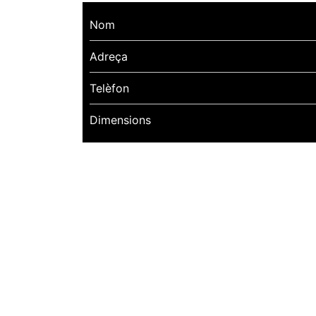
Nom
Adreça
Telèfon
Dimensions