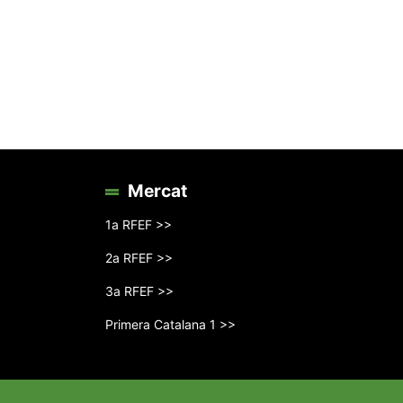
Mercat
1a RFEF >>
2a RFEF >>
3a RFEF >>
Primera Catalana 1 >>