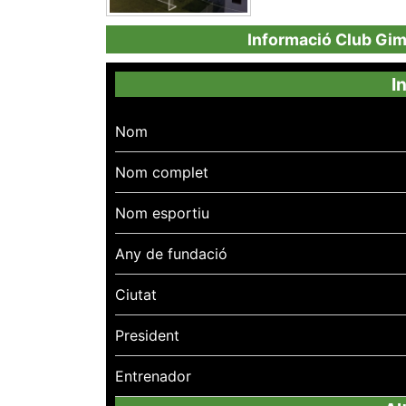
Informació Club Gi
I
Nom
Nom complet
Nom esportiu
Any de fundació
Ciutat
President
Entrenador