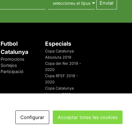
Futbol
Especials
Catalunya
Copa Catalunya
Absoluta 2019
Promocions
Copa del Rei 2019 -
Sortejos
2020
Participació
Copa RFEF 2019 -
2020
Copa Catalunya
Amateur 2019
Configurar
Acceptar totes les cookies
redaccio@futbolcatalunya.com