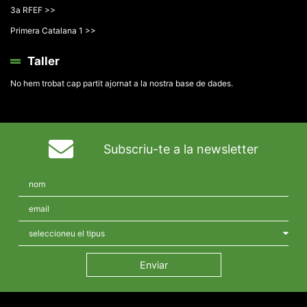
3a RFEF >>
Primera Catalana 1 >>
Taller
No hem trobat cap partit ajornat a la nostra base de dades.
Subscriu-te a la newsletter