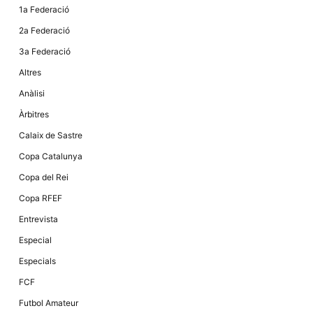
1a Federació
2a Federació
3a Federació
Altres
Anàlisi
Àrbitres
Calaix de Sastre
Copa Catalunya
Copa del Rei
Copa RFEF
Entrevista
Especial
Especials
FCF
Futbol Amateur