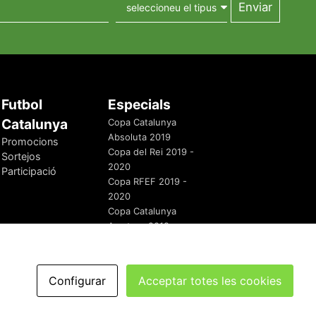
Futbol
Especials
Catalunya
Copa Catalunya
Absoluta 2019
Promocions
Copa del Rei 2019 -
Sortejos
2020
Participació
Copa RFEF 2019 -
2020
Copa Catalunya
Amateur 2019
Configurar
Acceptar totes les cookies
redaccio@futbolcatalunya.com