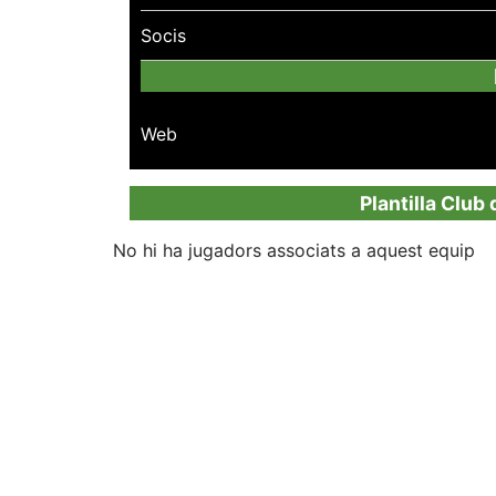
Socis
Web
Plantilla Club
No hi ha jugadors associats a aquest equip