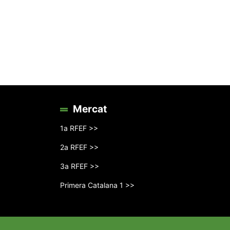
Mercat
1a RFEF >>
2a RFEF >>
3a RFEF >>
Primera Catalana 1 >>