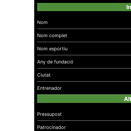
I
Nom
Nom complet
Nom esportiu
Any de fundació
Ciutat
Entrenador
Al
Pressupost
Patrocinador