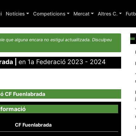
ci
Notícies
Competicions
Mercat
Altres C.
Futb
le que alguna encara no estigui actualitzada. Disculpeu
rada
|
en 1a Federació 2023 - 2024
ió CF Fuenlabrada
nformació
CF Fuenlabrada