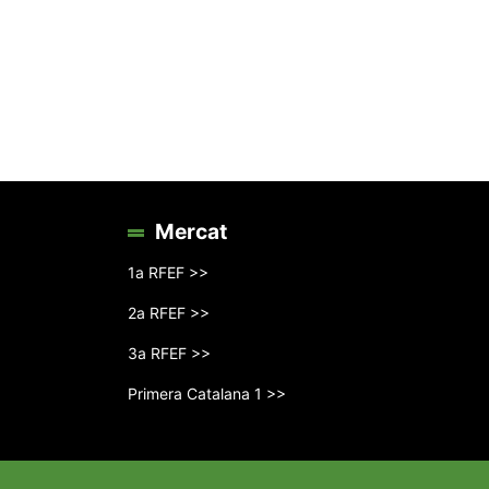
Mercat
1a RFEF >>
2a RFEF >>
3a RFEF >>
Primera Catalana 1 >>