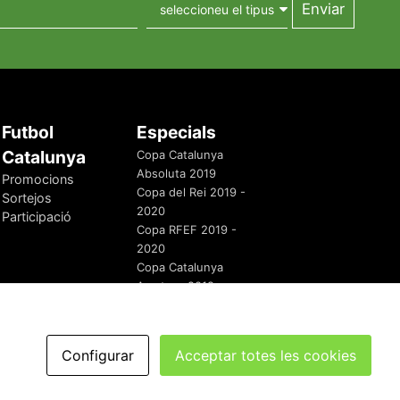
Futbol
Especials
Catalunya
Copa Catalunya
Absoluta 2019
Promocions
Copa del Rei 2019 -
Sortejos
2020
Participació
Copa RFEF 2019 -
2020
Copa Catalunya
Amateur 2019
Configurar
Acceptar totes les cookies
redaccio@futbolcatalunya.com