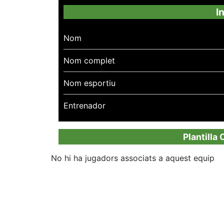
I
Nom
Nom complet
Nom esportiu
Entrenador
Plantilla
No hi ha jugadors associats a aquest equip