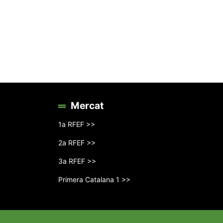
Mercat
1a RFEF >>
2a RFEF >>
3a RFEF >>
Primera Catalana 1 >>