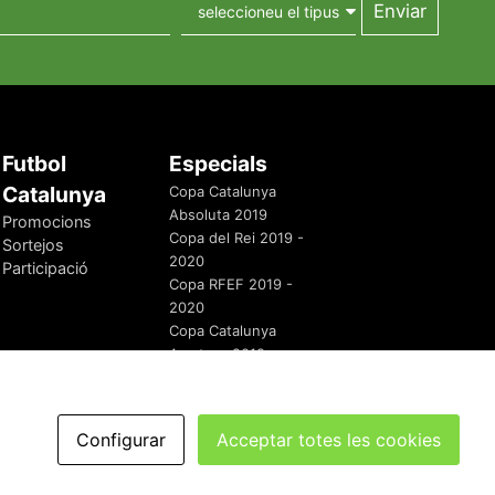
Futbol
Especials
Catalunya
Copa Catalunya
Absoluta 2019
Promocions
Copa del Rei 2019 -
Sortejos
2020
Participació
Copa RFEF 2019 -
2020
Copa Catalunya
Amateur 2019
Configurar
Acceptar totes les cookies
redaccio@futbolcatalunya.com