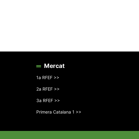
Mercat
1a RFEF >>
2a RFEF >>
3a RFEF >>
Primera Catalana 1 >>