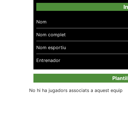
I
Nom
Nom complet
Nom esportiu
Entrenador
Planti
No hi ha jugadors associats a aquest equip