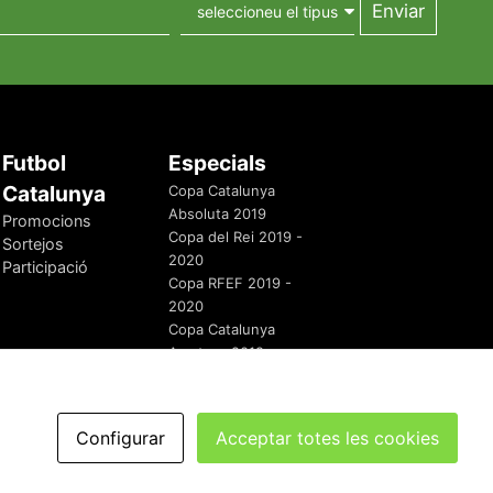
Futbol
Especials
Catalunya
Copa Catalunya
Absoluta 2019
Promocions
Copa del Rei 2019 -
Sortejos
2020
Participació
Copa RFEF 2019 -
2020
Copa Catalunya
Amateur 2019
Configurar
Acceptar totes les cookies
redaccio@futbolcatalunya.com