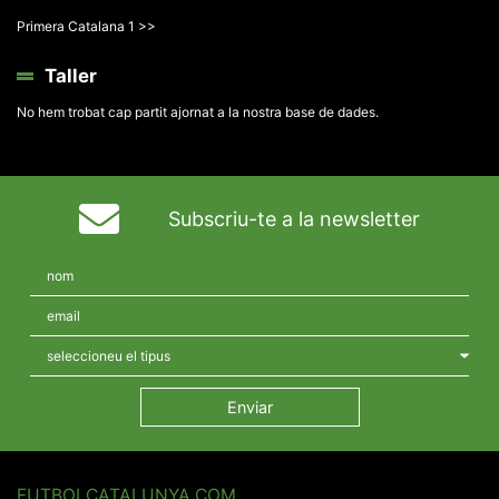
Primera Catalana 1 >>
Taller
No hem trobat cap partit ajornat a la nostra base de dades.
Subscriu-te a la newsletter
FUTBOLCATALUNYA.COM