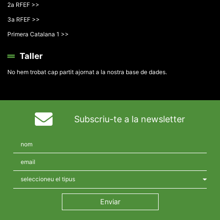
2a RFEF >>
3a RFEF >>
Primera Catalana 1 >>
Taller
No hem trobat cap partit ajornat a la nostra base de dades.
Subscriu-te a la newsletter