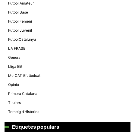
Futbol Amateur
Futbol Base
Futbol Femení
Futbol Juvenil
FutbolCatalunya
LA FRASE
General
Lliga Elit
MerCAT #futbolcat
Opinió
Primera Catalana
Titulars
Torneig d’Històrics
Etiquetes populars