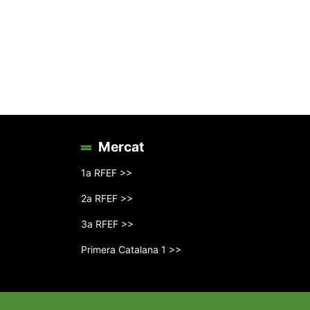
Mercat
1a RFEF >>
2a RFEF >>
3a RFEF >>
Primera Catalana 1 >>