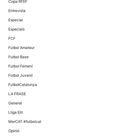
Copa RFEF
Entrevista
Especial
Especials
FCF
Futbol Amateur
Futbol Base
Futbol Femení
Futbol Juvenil
FutbolCatalunya
LA FRASE
General
Lliga Elit
MerCAT #futbolcat
Opinió