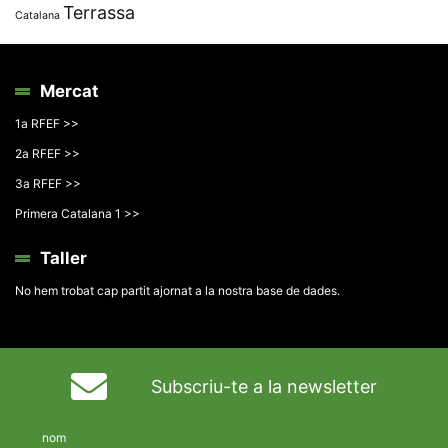
Terrassa
Catalana
Mercat
1a RFEF >>
2a RFEF >>
3a RFEF >>
Primera Catalana 1 >>
Taller
No hem trobat cap partit ajornat a la nostra base de dades.
Subscriu-te a la newsletter