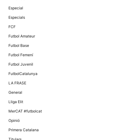
Especial
Especials
FCF
Futbol Amateur
Futbol Base
Futbol Femení
Futbol Juvenil
FutbolCatalunya
LA FRASE
General
Lliga Elit
MerCAT #futbolcat
Opinió
Primera Catalana
Titulars