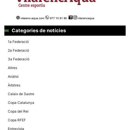
Categories de notícies
1a Federació
2a Federació
3a Federació
Altres
Anàlisi
Àrbitres
Calaix de Sastre
Copa Catalunya
Copa del Rei
Copa RFEF
Entrevista