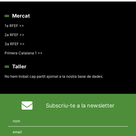
Mercat
1a RFEF >>
2a RFEF >>
3a RFEF >>
Primera Catalana 1 >>
Taller
No hem trobat cap partit ajornat a la nostra base de dades.
Subscriu-te a la newsletter