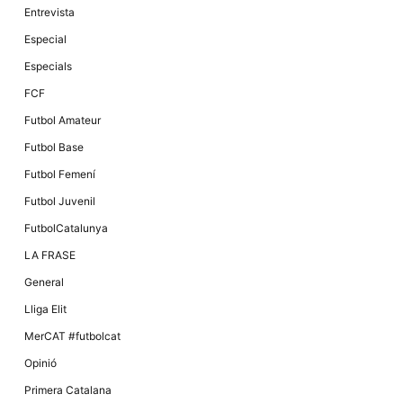
Entrevista
Especial
Especials
FCF
Futbol Amateur
Futbol Base
Futbol Femení
Futbol Juvenil
FutbolCatalunya
LA FRASE
General
Lliga Elit
MerCAT #futbolcat
Opinió
Primera Catalana