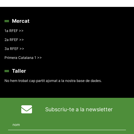
Mercat
1a RFEF >>
2a RFEF >>
3a RFEF >>
Primera Catalana 1 >>
Taller
No hem trobat cap partit ajornat a la nostra base de dades.
Subscriu-te a la newsletter