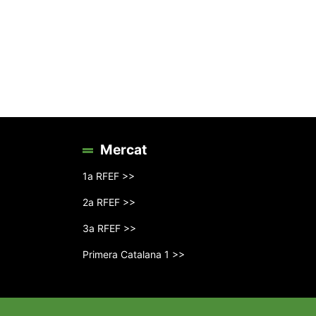
Mercat
1a RFEF >>
2a RFEF >>
3a RFEF >>
Primera Catalana 1 >>