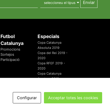
Futbol
Especials
Catalunya
Copa Catalunya
Absoluta 2019
Promocions
Copa del Rei 2019 -
Sortejos
2020
Participació
Copa RFEF 2019 -
2020
Copa Catalunya
Amateur 2019
Configurar
Acceptar totes les cookies
redaccio@futbolcatalunya.com