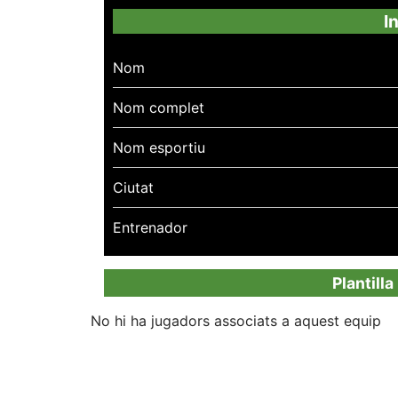
I
Nom
Nom complet
Nom esportiu
Ciutat
Entrenador
Plantill
No hi ha jugadors associats a aquest equip