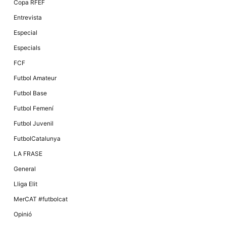
Copa RFEF
Entrevista
Especial
Especials
FCF
Futbol Amateur
Futbol Base
Futbol Femení
Futbol Juvenil
FutbolCatalunya
LA FRASE
General
Lliga Elit
MerCAT #futbolcat
Opinió