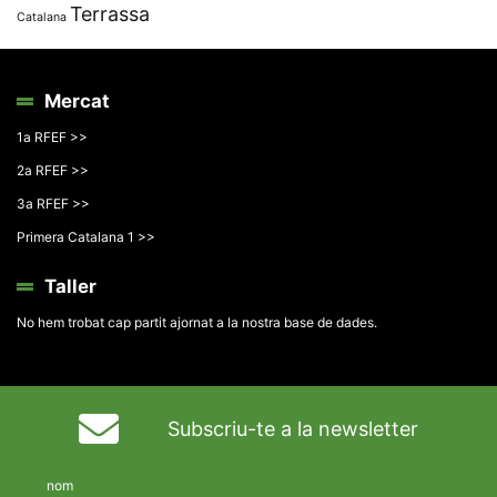
Terrassa
Catalana
Mercat
1a RFEF >>
2a RFEF >>
3a RFEF >>
Primera Catalana 1 >>
Taller
No hem trobat cap partit ajornat a la nostra base de dades.
Subscriu-te a la newsletter