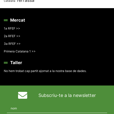
Terrassa
Catalana
Mercat
1a RFEF >>
2a RFEF >>
3a RFEF >>
Primera Catalana 1 >>
Taller
No hem trobat cap partit ajornat a la nostra base de dades.
Subscriu-te a la newsletter