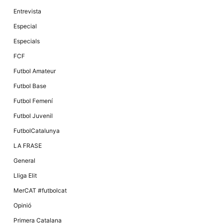
Entrevista
Especial
Especials
FCF
Futbol Amateur
Futbol Base
Futbol Femení
Futbol Juvenil
FutbolCatalunya
LA FRASE
General
Lliga Elit
MerCAT #futbolcat
Opinió
Primera Catalana