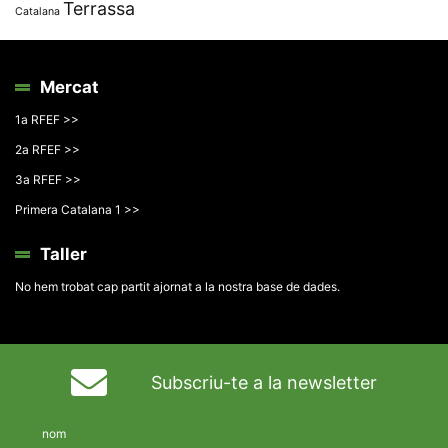
Terrassa
Catalana
Mercat
1a RFEF >>
2a RFEF >>
3a RFEF >>
Primera Catalana 1 >>
Taller
No hem trobat cap partit ajornat a la nostra base de dades.
Subscriu-te a la newsletter