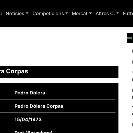
ci
Notícies
Competicions
Mercat
Altres C.
Futb
ra Corpas
Pedro Dólera
Pedro Dólera Corpas
15/04/1973
Prat (Barcelona)