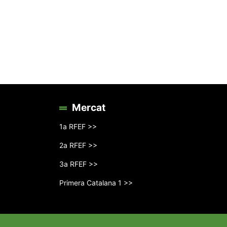
Mercat
1a RFEF >>
2a RFEF >>
3a RFEF >>
Primera Catalana 1 >>