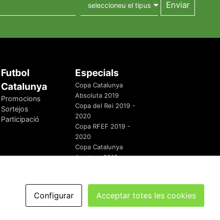
Futbol
Especials
Catalunya
Copa Catalunya
Absoluta 2019
Promocions
Copa del Rei 2019 -
Sortejos
2020
Participació
Copa RFEF 2019 -
2020
Copa Catalunya
Amateur 2019
Configurar
Acceptar totes les cookies
redaccio@futbolcatalunya.com