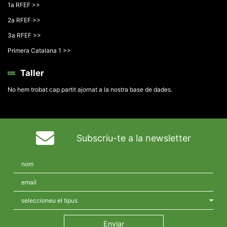
1a RFEF >>
2a RFEF >>
3a RFEF >>
Primera Catalana 1 >>
Taller
No hem trobat cap partit ajornat a la nostra base de dades.
Subscriu-te a la newsletter