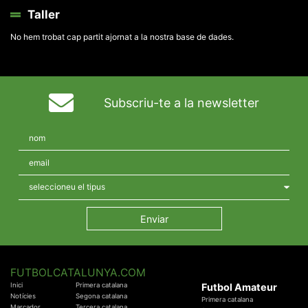
Taller
No hem trobat cap partit ajornat a la nostra base de dades.
Subscriu-te a la newsletter
FUTBOLCATALUNYA.COM
Inici
Primera catalana
Futbol Amateur
Notícies
Segona catalana
Primera catalana
Marcador
Tercera catalana