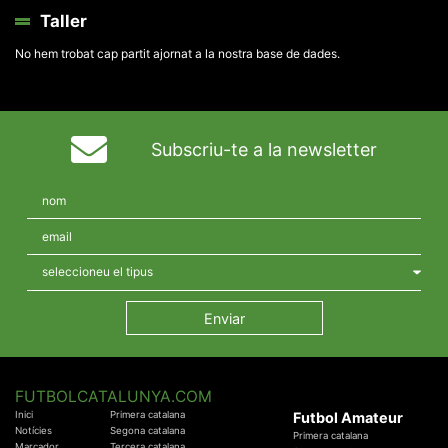
Taller
No hem trobat cap partit ajornat a la nostra base de dades.
Subscriu-te a la newsletter
FUTBOLCATALUNYA.COM
Inici
Primera catalana
Futbol Amateur
Notícies
Segona catalana
Primera catalana
Marcador
Tercera catalana