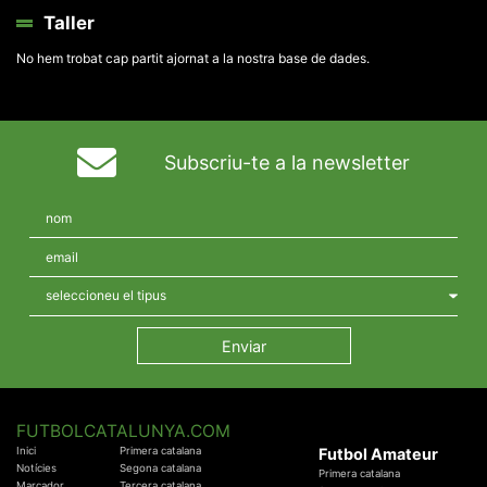
Taller
No hem trobat cap partit ajornat a la nostra base de dades.
Subscriu-te a la newsletter
FUTBOLCATALUNYA.COM
Inici
Primera catalana
Futbol Amateur
Notícies
Segona catalana
Primera catalana
Marcador
Tercera catalana