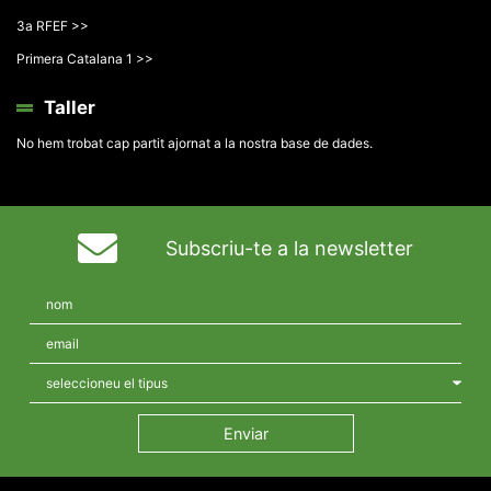
3a RFEF >>
Primera Catalana 1 >>
Taller
No hem trobat cap partit ajornat a la nostra base de dades.
Subscriu-te a la newsletter