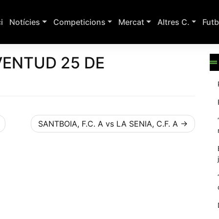
ci
Notícies
Competicions
Mercat
Altres C.
Futb
UVENTUD 25 DE
SANTBOIA, F.C. A vs LA SENIA, C.F. A