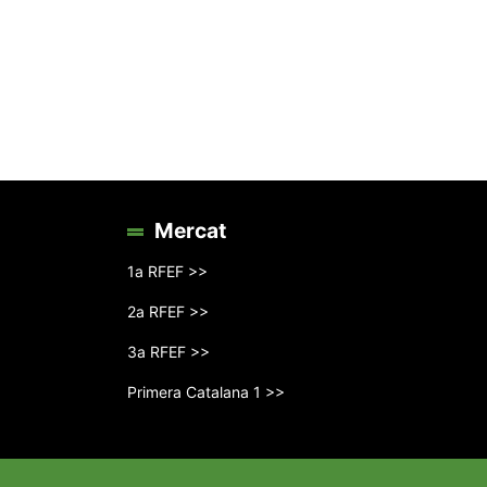
Mercat
1a RFEF >>
2a RFEF >>
3a RFEF >>
Primera Catalana 1 >>