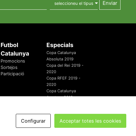
Futbol
Especials
Catalunya
Copa Catalunya
Absoluta 2019
Promocions
Copa del Rei 2019 -
Sortejos
2020
Participació
Copa RFEF 2019 -
2020
Copa Catalunya
Amateur 2019
Configurar
Acceptar totes les cookies
redaccio@futbolcatalunya.com