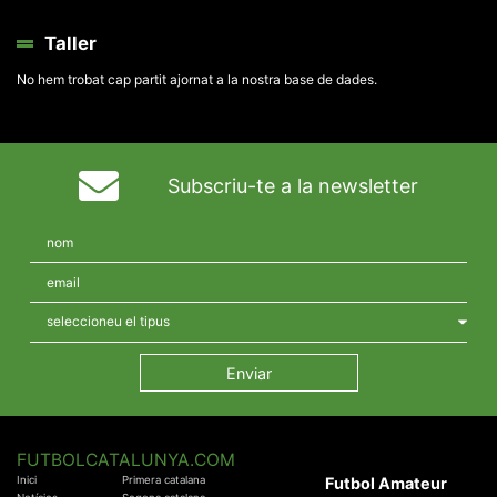
Taller
No hem trobat cap partit ajornat a la nostra base de dades.
Subscriu-te a la newsletter
FUTBOLCATALUNYA.COM
Inici
Primera catalana
Futbol Amateur