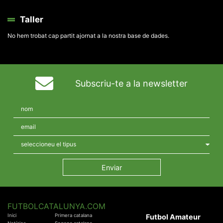
Taller
No hem trobat cap partit ajornat a la nostra base de dades.
Subscriu-te a la newsletter
FUTBOLCATALUNYA.COM
Inici
Primera catalana
Futbol Amateur