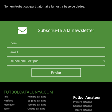
No hem trobat cap partit ajornat a la nostra base de dades.
Subscriu-te a la newsletter
FUTBOLCATALUNYA.COM
Inici
Primera catalana
Futbol Amateur
Notícies
Segona catalana
Primera catalana
Marcador
Tercera catalana
Segona catalana
Taller
Quarta catalana
Tercera catalana