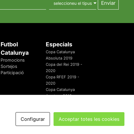
Futbol
Especials
Catalunya
Copa Catalunya
Absoluta 2019
Promocions
Copa del Rei 2019 -
Sortejos
2020
Participació
Copa RFEF 2019 -
2020
Copa Catalunya
Amateur 2019
Configurar
Acceptar totes les cookies
redaccio@futbolcatalunya.com