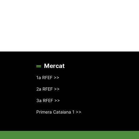
Mercat
1a RFEF >>
2a RFEF >>
3a RFEF >>
Primera Catalana 1 >>