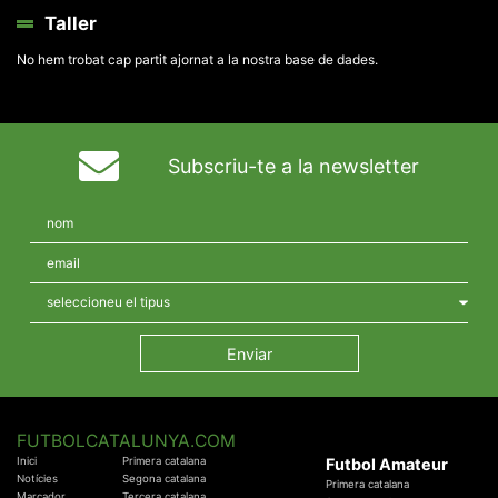
Taller
No hem trobat cap partit ajornat a la nostra base de dades.
Subscriu-te a la newsletter
FUTBOLCATALUNYA.COM
Inici
Primera catalana
Futbol Amateur
Notícies
Segona catalana
Primera catalana
Marcador
Tercera catalana