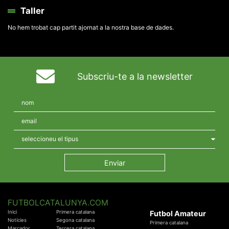
Taller
No hem trobat cap partit ajornat a la nostra base de dades.
Subscriu-te a la newsletter
FUTBOLCATALUNYA.COM
Inici
Primera catalana
Futbol Amateur
Notícies
Segona catalana
Primera catalana
Marcador
Tercera catalana