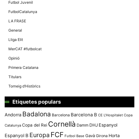
Màrqueting
Futbol Juvenil
En compartir
els teus
FutbolCatalunya
interessos i
comportament
LA FRASE
mentre
navegues pel
General
nostre lloc
web
Lliga Elit
incrementes
la possibilitat
MerCAT #futbolcat
de mirar
només
Opinió
anuncis,
ofertes i
Primera Catalana
contingut
personalitzat.
Titulars
Torneig d’Històrics
Etiquetes populars
Badalona
Andorra
Barcelona B
Barcelona
CE L'Hospitalet
Copa
Cornellà
Espanyol
Copa del Rei
Damm
DHJ
Catalunya
FCF
Europa
Espanyol B
Horta
Gavà
Girona
Futbol Base