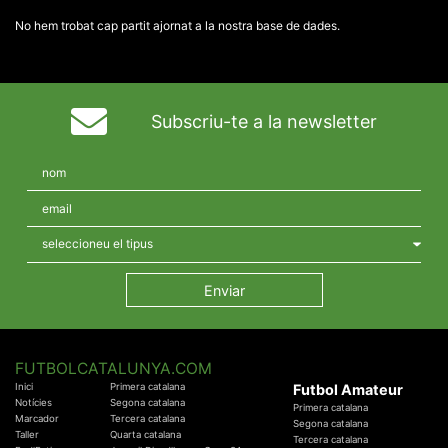
No hem trobat cap partit ajornat a la nostra base de dades.
Subscriu-te a la newsletter
FUTBOLCATALUNYA.COM
Inici
Primera catalana
Futbol Amateur
Notícies
Segona catalana
Primera catalana
Marcador
Tercera catalana
Segona catalana
Taller
Quarta catalana
Tercera catalana