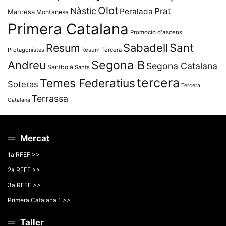
Olot
Nàstic
Prat
Peralada
Manresa
Montañesa
Primera Catalana
Promoció d'ascens
Resum
Sabadell
Sant
Protagonistes
Resum Tercera
Segona B
Andreu
Segona Catalana
Santboià
Sants
tercera
Temes Federatius
Soteras
Tercera
Terrassa
Catalana
Mercat
1a RFEF >>
2a RFEF >>
3a RFEF >>
Primera Catalana 1 >>
Taller