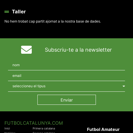
Taller
No hem trobat cap partit ajornat a la nostra base de dades.
Subscriu-te a la newsletter
FUTBOLCATALUNYA.COM
Inici
Primera catalana
Futbol Amateur