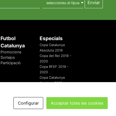
Futbol
Especials
Catalunya
Copa Catalunya
Absoluta 2019
Promocions
Copa del Rei 2019 -
Sortejos
2020
Participació
Copa RFEF 2019 -
2020
Copa Catalunya
Amateur 2019
Configurar
Acceptar totes les cookies
redaccio@futbolcatalunya.com