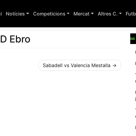
ci
Notícies
Competicions
Mercat
Altres C.
Futb
CD Ebro
Sabadell vs Valencia Mestalla