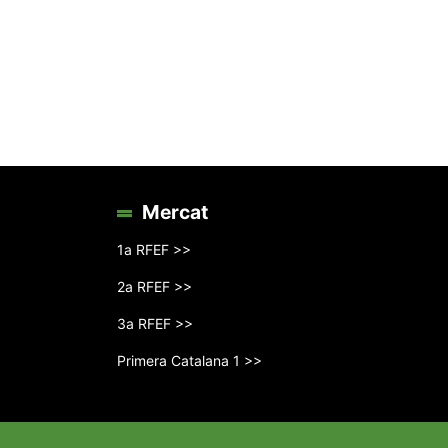
Mercat
1a RFEF >>
2a RFEF >>
3a RFEF >>
Primera Catalana 1 >>