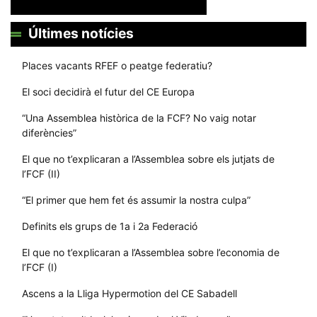
Últimes notícies
Places vacants RFEF o peatge federatiu?
El soci decidirà el futur del CE Europa
“Una Assemblea històrica de la FCF? No vaig notar
diferències”
El que no t’explicaran a l’Assemblea sobre els jutjats de
l’FCF (II)
“El primer que hem fet és assumir la nostra culpa”
Definits els grups de 1a i 2a Federació
El que no t’explicaran a l’Assemblea sobre l’economia de
l’FCF (I)
Ascens a la Lliga Hypermotion del CE Sabadell