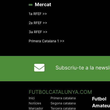
Mercat
1a RFEF >>
2a RFEF >>
3a RFEF >>
Primera Catalana 1 >>
Subscriu-te a la newsl
FUTBOLCATALUNYA.COM
Futbol
Inici
Primera catalana
Notícies
Segona catalana
Amateu
Marcador
Tercera catalana