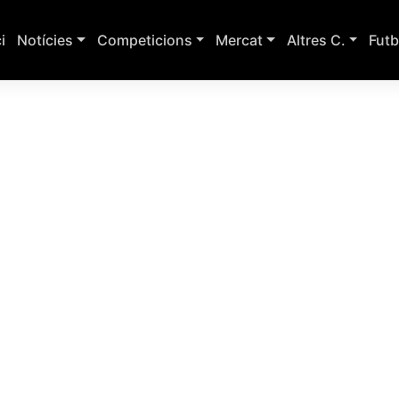
ci
Notícies
Competicions
Mercat
Altres C.
Futb