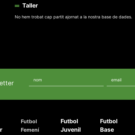
Taller
No hem trobat cap partit ajornat a la nostra base de dades.
etter
Futbol
Futbol
Futbol
r
Juvenil
Base
Femení