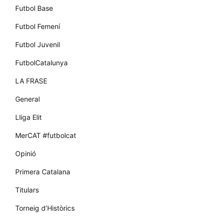
Futbol Base
Futbol Femení
Futbol Juvenil
FutbolCatalunya
LA FRASE
General
Lliga Elit
MerCAT #futbolcat
Opinió
Primera Catalana
Titulars
Torneig d’Històrics