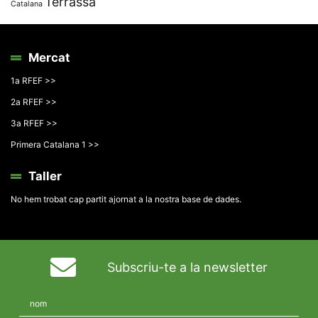
Terrassa
Catalana
Mercat
1a RFEF >>
2a RFEF >>
3a RFEF >>
Primera Catalana 1 >>
Taller
No hem trobat cap partit ajornat a la nostra base de dades.
Subscriu-te a la newsletter