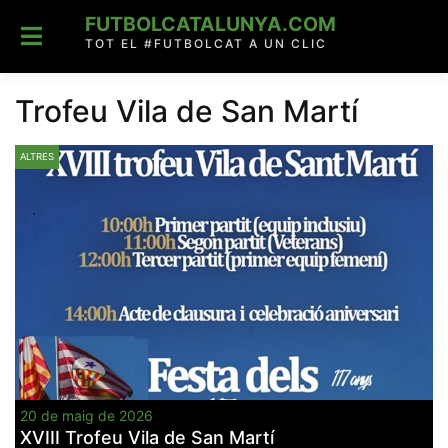
Skip
FUTBOLCATALUNYA.COM
to
content
TOT EL #FUTBOLCAT A UN CLIC
Trofeu Vila de San Martí
ALTRES
20 de maig de 2026
XVIII Trofeu Vila de San Martí