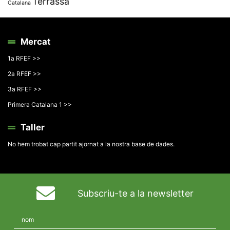
Terrassa
Catalana
Mercat
1a RFEF >>
2a RFEF >>
3a RFEF >>
Primera Catalana 1 >>
Taller
No hem trobat cap partit ajornat a la nostra base de dades.
Subscriu-te a la newsletter