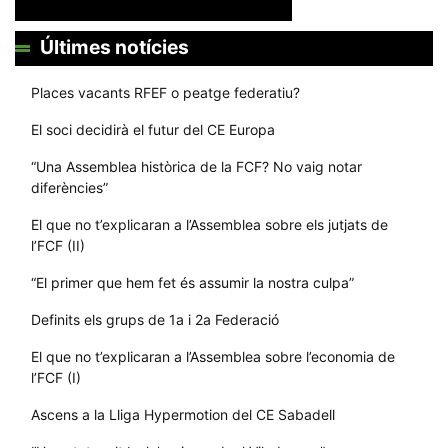
Últimes notícies
Places vacants RFEF o peatge federatiu?
El soci decidirà el futur del CE Europa
“Una Assemblea històrica de la FCF? No vaig notar
diferències”
El que no t’explicaran a l’Assemblea sobre els jutjats de
l’FCF (II)
“El primer que hem fet és assumir la nostra culpa”
Definits els grups de 1a i 2a Federació
El que no t’explicaran a l’Assemblea sobre l’economia de
l’FCF (I)
Ascens a la Lliga Hypermotion del CE Sabadell