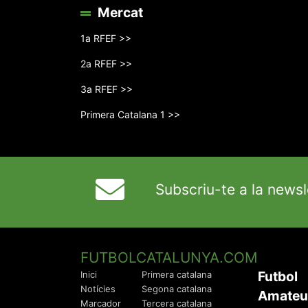
Mercat
1a RFEF >>
2a RFEF >>
3a RFEF >>
Primera Catalana 1 >>
Subscriu-te a la newsl
FUTBOLCATALUNYA.COM
Futbol
Inici
Primera catalana
Notícies
Segona catalana
Amateu
Marcador
Tercera catalana