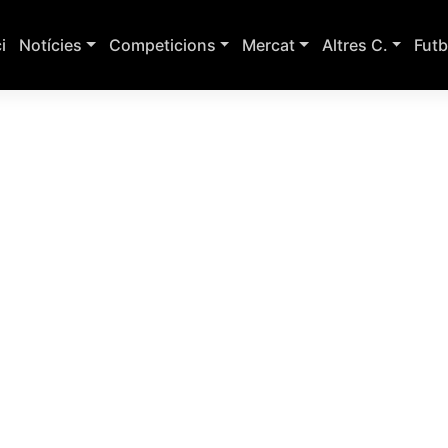
ci
Notícies
Competicions
Mercat
Altres C.
Futb