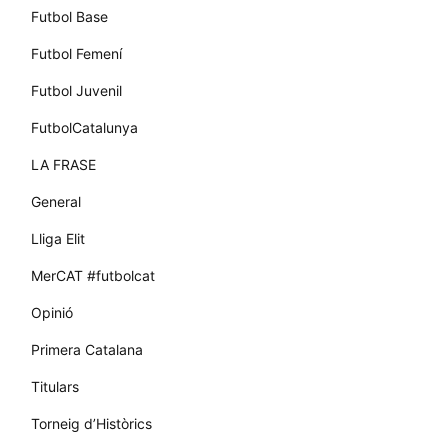
Futbol Base
Futbol Femení
Futbol Juvenil
FutbolCatalunya
LA FRASE
General
Lliga Elit
MerCAT #futbolcat
Opinió
Primera Catalana
Titulars
Torneig d’Històrics