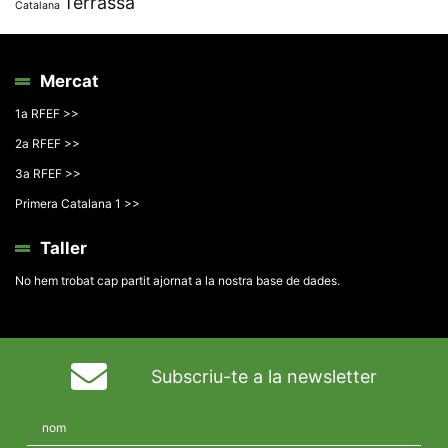
Terrassa
Catalana
Mercat
1a RFEF >>
2a RFEF >>
3a RFEF >>
Primera Catalana 1 >>
Taller
No hem trobat cap partit ajornat a la nostra base de dades.
Subscriu-te a la newsletter