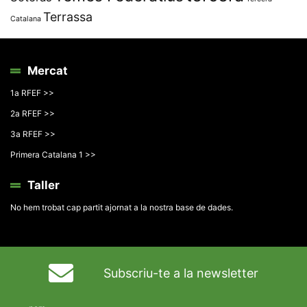
Terrassa
Catalana
Mercat
1a RFEF >>
2a RFEF >>
3a RFEF >>
Primera Catalana 1 >>
Taller
No hem trobat cap partit ajornat a la nostra base de dades.
Subscriu-te a la newsletter