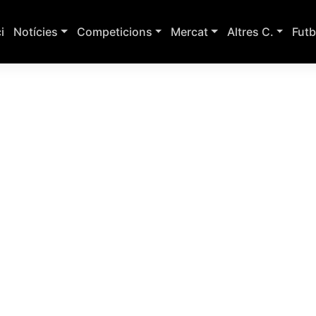
ci
Notícies
Competicions
Mercat
Altres C.
Futb