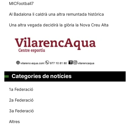
MICFootball7
Al Badalona li caldrà una altra remuntada històrica
Una altra vegada decidirà la glòria la Nova Creu Alta
Categories de notícies
1a Federació
2a Federació
3a Federació
Altres