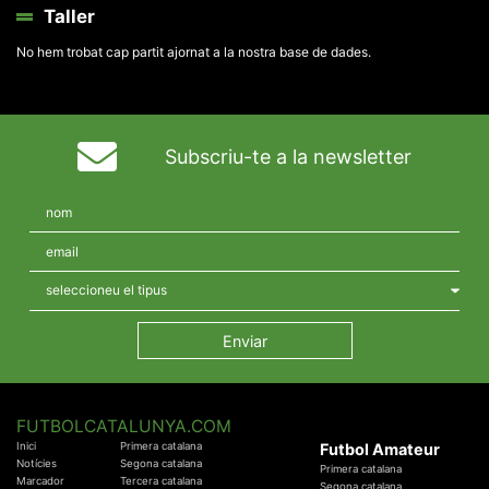
Taller
No hem trobat cap partit ajornat a la nostra base de dades.
Subscriu-te a la newsletter
FUTBOLCATALUNYA.COM
Inici
Primera catalana
Futbol Amateur
Notícies
Segona catalana
Primera catalana
Marcador
Tercera catalana
Segona catalana