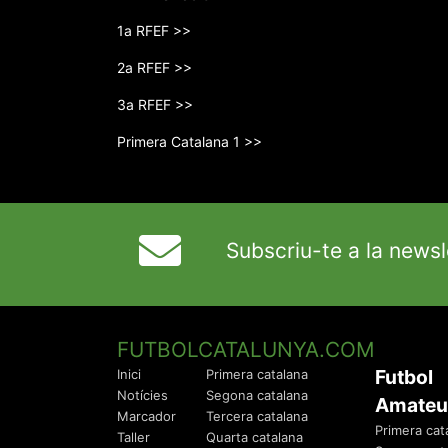
1a RFEF >>
2a RFEF >>
3a RFEF >>
Primera Catalana 1 >>
Subscriu-te a la newsl
FUTBOLCATALUNYA.COM
Futbol
Inici
Primera catalana
Notícies
Segona catalana
Amateu
Marcador
Tercera catalana
Primera cat
Taller
Quarta catalana