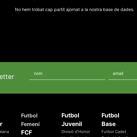
No hem trobat cap partit ajornat a la nostra base de dades.
etter
Futbol
Futbol
Futbol
r
Juvenil
Base
Femení
FCF
alana
Divisió d'Honor
Futbol Cadet