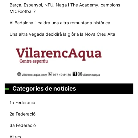
Barça, Espanyol, NFU, Naga i The Academy, campions
MICFootball7
Al Badalona li caldrà una altra remuntada històrica
Una altra vegada decidirà la glòria la Nova Creu Alta
Categories de notícies
1a Federació
2a Federació
3a Federació
Altres