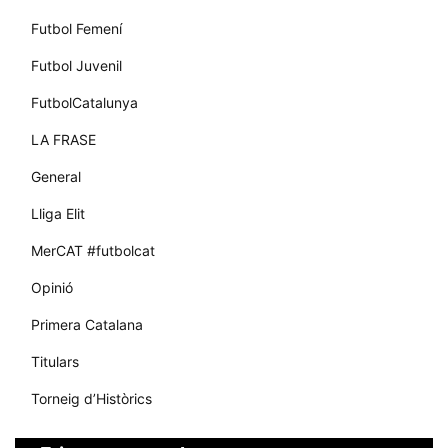
Futbol Femení
Futbol Juvenil
FutbolCatalunya
LA FRASE
General
Lliga Elit
MerCAT #futbolcat
Opinió
Primera Catalana
Titulars
Torneig d’Històrics