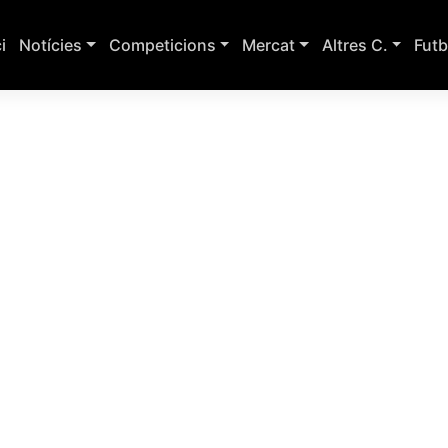
ci
Notícies
Competicions
Mercat
Altres C.
Futb