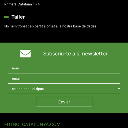
Primera Catalana 1 >>
Taller
No hem trobat cap partit ajornat a la nostra base de dades.
Subscriu-te a la newsletter
FUTBOLCATALUNYA.COM