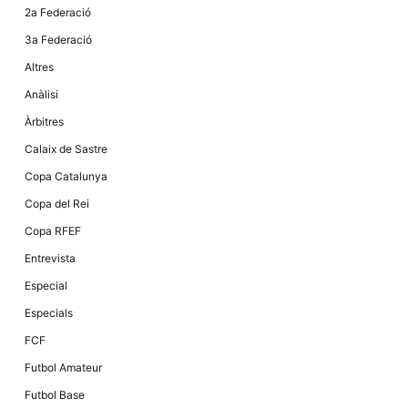
2a Federació
3a Federació
Altres
Anàlisi
Àrbitres
Calaix de Sastre
Copa Catalunya
Copa del Rei
Copa RFEF
Entrevista
Especial
Especials
FCF
Futbol Amateur
Futbol Base