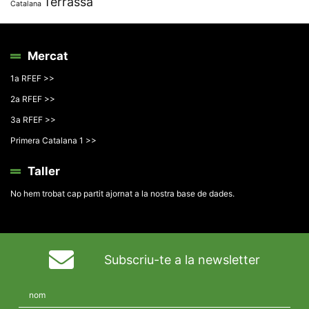
Terrassa
Catalana
Mercat
1a RFEF >>
2a RFEF >>
3a RFEF >>
Primera Catalana 1 >>
Taller
No hem trobat cap partit ajornat a la nostra base de dades.
Subscriu-te a la newsletter