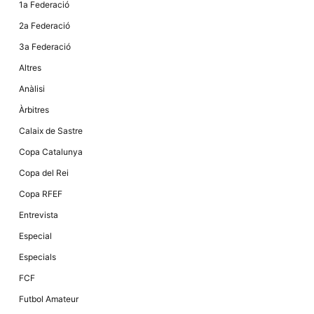
1a Federació
2a Federació
3a Federació
Altres
Anàlisi
Àrbitres
Calaix de Sastre
Copa Catalunya
Copa del Rei
Copa RFEF
Entrevista
Especial
Especials
FCF
Futbol Amateur