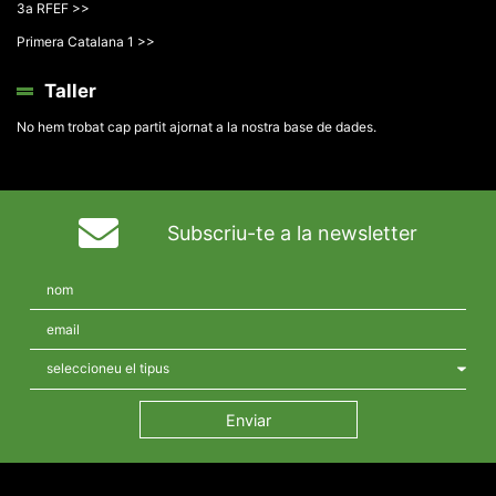
3a RFEF >>
Primera Catalana 1 >>
Taller
No hem trobat cap partit ajornat a la nostra base de dades.
Subscriu-te a la newsletter