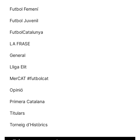
Futbol Femení
Futbol Juvenil
FutbolCatalunya
LA FRASE
General
Lliga Elit
MerCAT #futbolcat
Opinió
Primera Catalana
Titulars
Torneig d’Històrics