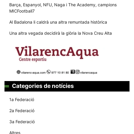
Barça, Espanyol, NFU, Naga i The Academy, campions
MICFootball7
Al Badalona li caldrà una altra remuntada històrica
Una altra vegada decidirà la glòria la Nova Creu Alta
Categories de notícies
1a Federació
2a Federació
3a Federació
Altres