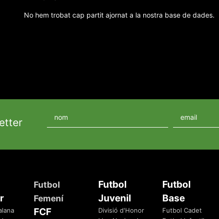
No hem trobat cap partit ajornat a la nostra base de dades.
etter
Futbol
Futbol
Futbol
r
Juvenil
Base
Femení
FCF
alana
Divisió d'Honor
Futbol Cadet