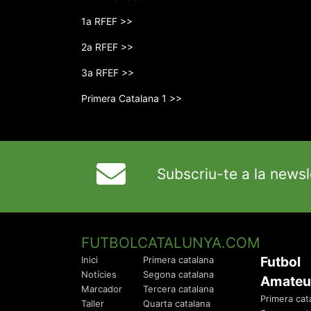
1a RFEF >>
2a RFEF >>
3a RFEF >>
Primera Catalana 1 >>
Subscriu-te a la newsl
FUTBOLCATALUNYA.COM
Futbol
Inici
Primera catalana
Notícies
Segona catalana
Amateu
Marcador
Tercera catalana
Primera cat
Taller
Quarta catalana