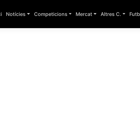
ci
Notícies
Competicions
Mercat
Altres C.
Futb