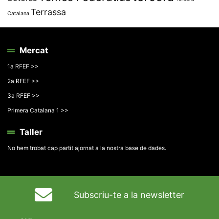
Terrassa
Catalana
Mercat
1a RFEF >>
2a RFEF >>
3a RFEF >>
Primera Catalana 1 >>
Taller
No hem trobat cap partit ajornat a la nostra base de dades.
Subscriu-te a la newsletter