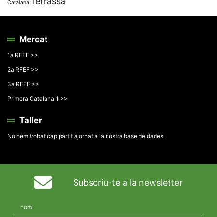
Terrassa
Catalana
Mercat
1a RFEF >>
2a RFEF >>
3a RFEF >>
Primera Catalana 1 >>
Taller
No hem trobat cap partit ajornat a la nostra base de dades.
Subscriu-te a la newsletter