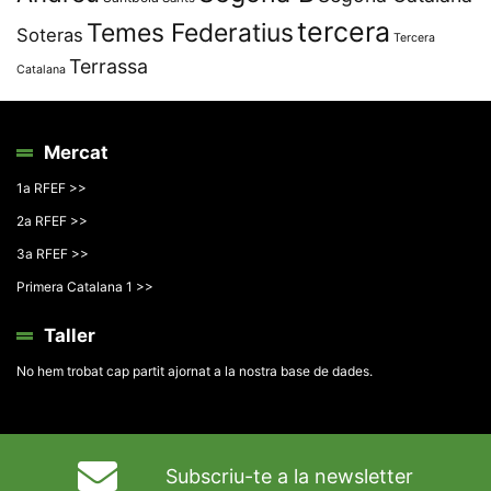
tercera
Temes Federatius
Soteras
Tercera
Terrassa
Catalana
Mercat
1a RFEF >>
2a RFEF >>
3a RFEF >>
Primera Catalana 1 >>
Taller
No hem trobat cap partit ajornat a la nostra base de dades.
Subscriu-te a la newsletter