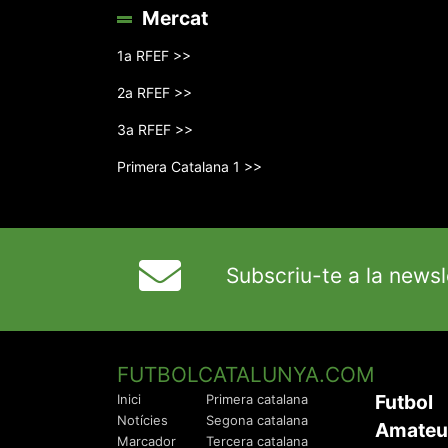
Mercat
1a RFEF >>
2a RFEF >>
3a RFEF >>
Primera Catalana 1 >>
Subscriu-te a la newsl
FUTBOLCATALUNYA.COM
Futbol
Inici
Primera catalana
Notícies
Segona catalana
Amateu
Marcador
Tercera catalana