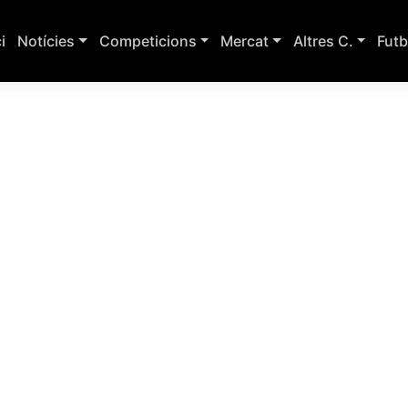
ci
Notícies
Competicions
Mercat
Altres C.
Futb