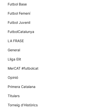
Futbol Base
Futbol Femení
Futbol Juvenil
FutbolCatalunya
LA FRASE
General
Lliga Elit
MerCAT #futbolcat
Opinió
Primera Catalana
Titulars
Torneig d’Històrics