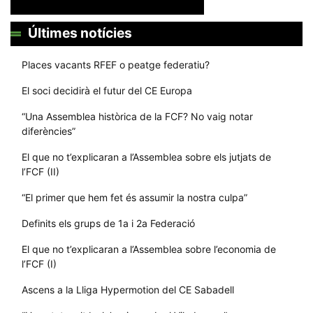
Últimes notícies
Places vacants RFEF o peatge federatiu?
El soci decidirà el futur del CE Europa
“Una Assemblea històrica de la FCF? No vaig notar
diferències”
El que no t’explicaran a l’Assemblea sobre els jutjats de
l’FCF (II)
“El primer que hem fet és assumir la nostra culpa”
Definits els grups de 1a i 2a Federació
El que no t’explicaran a l’Assemblea sobre l’economia de
l’FCF (I)
Ascens a la Lliga Hypermotion del CE Sabadell