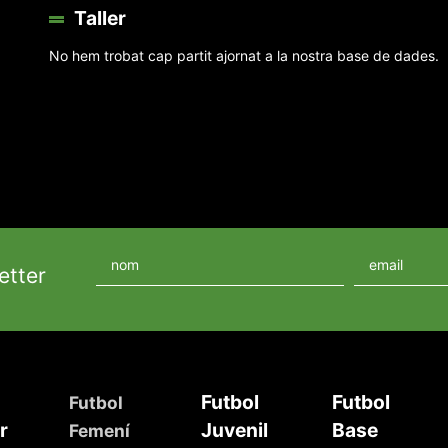
Taller
No hem trobat cap partit ajornat a la nostra base de dades.
etter
Futbol
Futbol
Futbol
r
Juvenil
Base
Femení